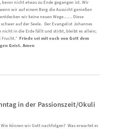
 bevor nicht etwas zu Ende gegangen ist. Wir
wenn wir auf einem Berg die Aussicht genießen
n, entdecken wir keine neuen Wege…… Diese
schwer auf der Seele.
Der Evangelist Johannes
icht in die Erde fällt und stirbt, bleibt es allein;
l Frucht.“
Friede sei mit euch von Gott dem
igen Geist. Amen
ntag in der Passionszeit/Okuli
: Wie können wir Gott nachfolgen?
Was erwartet er