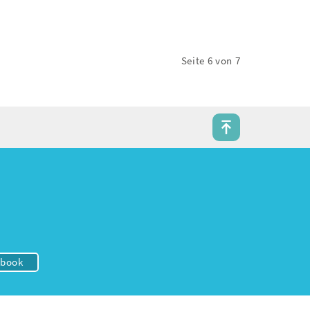
Seite 6 von 7
ebook