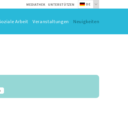
DE
MEDIATHEK
UNTERSTÜTZEN
Soziale Arbeit
Veranstaltungen
Neuigkeiten
n