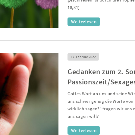
geschrieben ist durch die Prop
18,31)
Weiterlesen
17. Februar 2022
Gedanken zum 2. Son
Passionszeit/Sexage
Gottes Wort an uns und seine Wi
uns schwer genug die Worte von M
wirklich sagen?“ fragen wir uns o
uns sagen will?
Weiterlesen