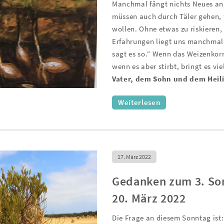
Manchmal fängt nichts Neues an,
müssen auch durch Täler gehen, 
wollen. Ohne etwas zu riskiere
Erfahrungen liegt uns manchmal 
sagt es so.“ Wenn das Weizenkorn n
wenn es aber stirbt, bringt es vie
Vater, dem Sohn und dem Heil
Weiterlesen
17. März 2022
Gedanken zum 3. Son
20. März 2022
Die Frage an diesem Sonntag ist