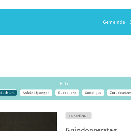
Gemeinde
Filter
dachten
Ankündigungen
Rückblicke
Sonstiges
Zurücksetze
14. April 2022
Gründonnerstag