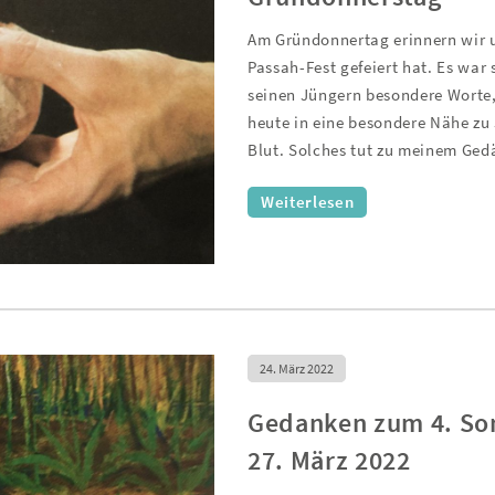
Am Gründonnertag erinnern wir u
Passah-Fest gefeiert hat. Es war
seinen Jüngern besondere Worte, 
heute in eine besondere Nähe zu 
Blut. Solches tut zu meinem Ged
Weiterlesen
24. März 2022
Gedanken zum 4. Sonn
27. März 2022