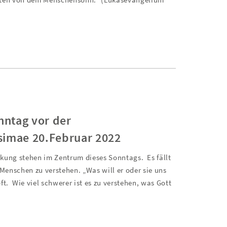
heten von dem Menschensohn.“ (Lukasevangelium
ntag vor der
simae 20.Februar 2022
rkung stehen im Zentrum dieses Sonntags.
Es fällt
enschen zu verstehen. „Was will er oder sie uns
ft.
Wie viel schwerer ist es zu verstehen, was Gott