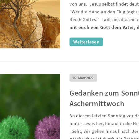
von uns.
Jesus selbst findet deu
“Wer die Hand an den Flug legt un
Reich Gottes.“
Lädt uns das ein 
mit euch von Gott dem Vater,
Weiterlesen
02. März 2022
Gedanken zum Sonnta
Aschermittwoch
An diesem letzten Sonntag vor de
hinter Jesus her, hinauf in die He
„Seht, wir gehen hinauf nach Jer