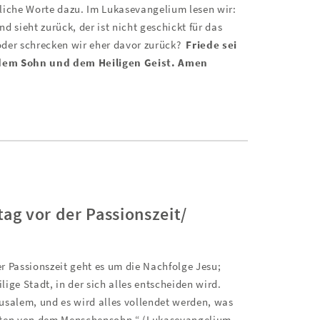
tliche Worte dazu. Im Lukasevangelium lesen wir:
d sieht zurück, der ist nicht geschickt für das
oder schrecken wir eher davor zurück?
Friede sei
 dem Sohn und dem Heiligen Geist. Amen
g vor der Passionszeit/
r Passionszeit geht es um die Nachfolge Jesu;
ilige Stadt, in der sich alles entscheiden wird.
usalem, und es wird alles vollendet werden, was