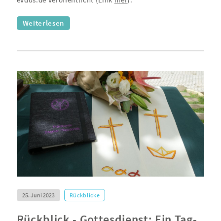
evdus.de veröffentlicht (Link
hier
).
Weiterlesen
25. Juni 2023
Rückblicke
Rückblick - Gottesdienst: Ein Tag-