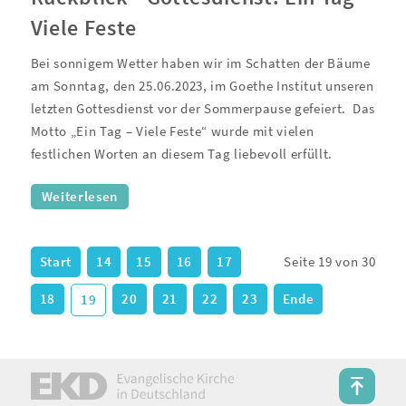
Viele Feste
Bei sonnigem Wetter haben wir im Schatten der Bäume
am Sonntag, den 25.06.2023, im Goethe Institut unseren
letzten Gottesdienst vor der Sommerpause gefeiert.
Das
Motto „Ein Tag – Viele Feste“ wurde mit vielen
festlichen Worten an diesem Tag liebevoll erfüllt.
Weiterlesen
Start
14
15
16
17
Seite 19 von 30
18
20
21
22
23
Ende
19