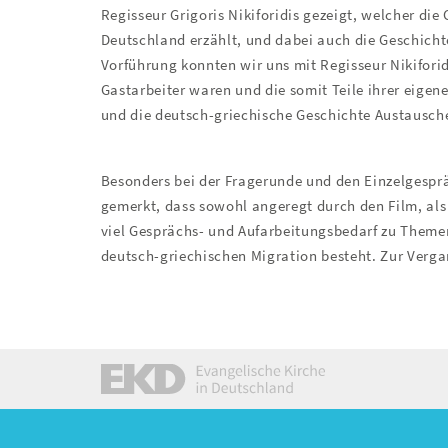
Regisseur Grigoris Nikiforidis gezeigt, welcher di
Deutschland erzählt, und dabei auch die Geschichte
Vorführung konnten wir uns mit Regisseur Nikiforid
Gastarbeiter waren und die somit Teile ihrer eigen
und die deutsch-griechische Geschichte Austausch
Besonders bei der Fragerunde und den Einzelgesp
gemerkt, dass sowohl angeregt durch den Film, als
viel Gesprächs- und Aufarbeitungsbedarf zu Themen
deutsch-griechischen Migration besteht. Zur Verga