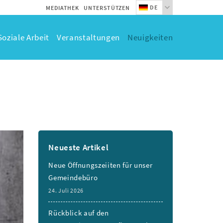
DE
MEDIATHEK
UNTERSTÜTZEN
Soziale Arbeit
Veranstaltungen
Neuigkeiten
Neueste Artikel
Neue Öffnungszeiiten für unser
Gemeindebüro
24. Juli 2026
Rückblick auf den