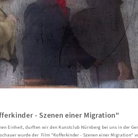
ferkinder - Szenen einer Migration"
en Einheit, durften wir den Kunstclub Nürnberg bei uns in der G
chauer wurde der Film "Kofferkinder - Szenen einer Migration" 