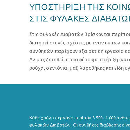
ΥΠΟΣΤΉΡΙΞΗ ΤΗΣ ΚΟΙΝ
ΣΤΙΣ ΦΥΛΑΚΈΣ ΔΙΑΒΑΤΏ
Στις φυλακές Διαβατών βρίσκονται περίπου 
διατηρεί στενές σχέσεις με έναν εκ των 
συνθηκών παρέχουν εξαιρετική εργασία κα
Αν μας ζητηθεί, προσφέρουμε στήριξη (κα
ρούχα, σεντόνια, μαξιλαροθήκες και είδη υγ
Κάθε χρόνο περνάνε περίπου 3.500- 4.000 άνθρωποι το κατώφλι των
φυλακών Διαβατών. Οι συνθήκες διαβίωσης είναι