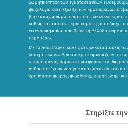
χωρητικότητας των εγκαταστάσεων είναι μονίμω
ψυχολογία και η εξέλιξη των κρατουμένων επιβ
βίαιο αποχωρισμό τους από τις οικογένειες και 
καθώς και από τον περιορισμό της αυτοδιαχείρισ
οικονομική κρίση που βιώνει η Ελλάδα χειροτέρ
περαιτέρω.
Με το που μπαίνει κανείς στις εγκαταστάσεις τω
λυπηρή εικόνα. Αρκετοί κρατούμενοι ζουν στο όρ
υποσιτισμένοι, άρρωστοι και φορούν τα ίδια ρού
άνθρωποι έχουν νοσήσει από ηπατίτιδα και τα τ
κρούσματα ψώρας, ψωρίασης, φυματίωσης, AID
Στηρίξτε τη