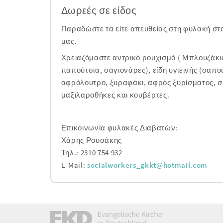
Δωρεές σε είδος
Παραδώστε τα είτε απευθείας στη φυλακή στα
μας.
Χρειαζόμαστε αντρικό ρουχισμό ( Μπλουζάκι
παπούτσια, σαγιονάρες), είδη υγιεινής (σαπο
αφρόλουτρο, ξυραφάκι, αφρός ξυρίσματος, σ
μαξιλαροθήκες και κουβέρτες.
Επικοινωνία φυλακές Διαβατών:
Χάρης Ρουσάκης
Τηλ.: 2310 754 932
E-Mail:
socialworkers_gkkt@hotmail.com