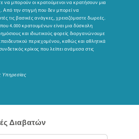
τε να μπορούν οι κρατούμενοι να κρατήσουν μια
ς. Από την στιγμή που δεν μπορεί να
υτές τις βασικές ανάγκες, χρειαζόμαστε δωρεές.
ου 4.000 κρατουμένων είναι μια δύσκολη
ημόσιους και ιδιωτικούς φορείς διοργανώνουμε
κπαιδευτικού περιεχομένου, καθώς και αθλητικά
συνδετικός κρίκος που λείπει ανάμεσα στις
ς Υπηρεσίας
κές Διαβατών