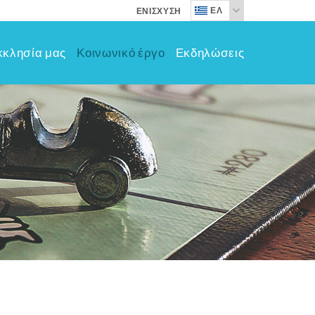
ΕΛ
ΕΝΊΣΧΥΣΗ
κκλησία μας
Κοινωνικό έργο
Εκδηλώσεις