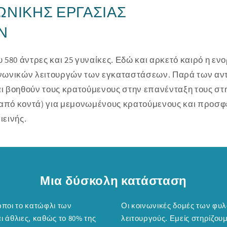
ΩΝΙΚΉΣ ΕΡΓΑΣΊΑΣ
Ν
580 άντρες και 25 γυναίκες. Εδώ και αρκετό καιρό η ενο
κοινωνικών λειτουργών των εγκαταστάσεων. Παρά των αν
ι βοηθούν τους κρατούμενους στην επανένταξη τους στη
ι από κοντά) για μεμονωμένους κρατούμενους και προσ
ιεινής.
Μια δύσκολη κατάσταση
Οι κοινωνικές δομές των φυ
 άθλιες, καθώς το 80% της
λειτουργούς. Εμείς στηρίζου