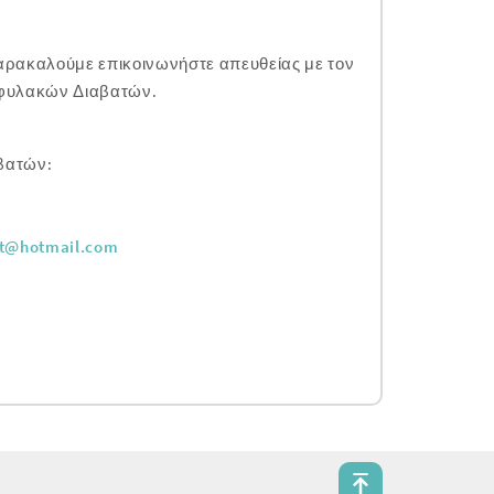
παρακαλούμε επικοινωνήστε απευθείας με τον
 φυλακών Διαβατών.
βατών:
kt@hotmail.com