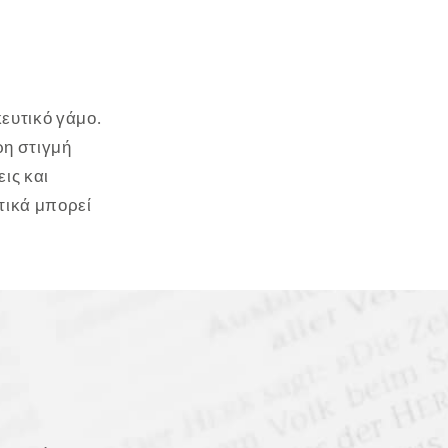
ευτικό γάμο.
ρη στιγμή
ις και
τικά μπορεί