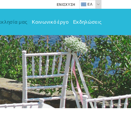
ΕΛ
ΕΝΊΣΧΥΣΗ
κκλησία μας
Κοινωνικό έργο
Εκδηλώσεις