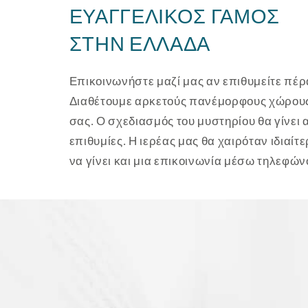
ΕΥΑΓΓΕΛΙΚΌΣ ΓΆΜΟΣ
ΣΤΗΝ ΕΛΛΆΔΑ
Επικοινωνήστε μαζί μας αν επιθυμείτε πέρα
Διαθέτουμε αρκετούς πανέμορφους χώρους σ
σας. Ο σχεδιασμός του μυστηρίου θα γίνει 
επιθυμίες. Η ιερέας μας θα χαιρόταν ιδιαί
να γίνει και μια επικοινωνία μέσω τηλεφών