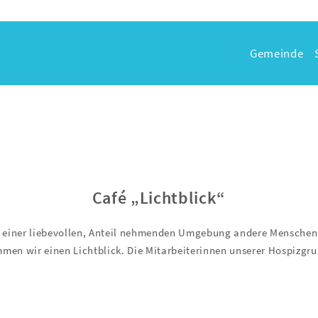
Gemeinde
Café „Lichtblick“
in einer liebevollen, Anteil nehmenden Umgebung andere Menschen z
n wir einen Lichtblick. Die Mitarbeiterinnen unserer Hospizgrup