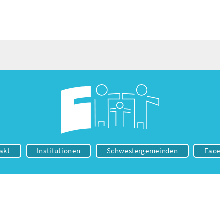
akt
Institutionen
Schwestergemeinden
Fac