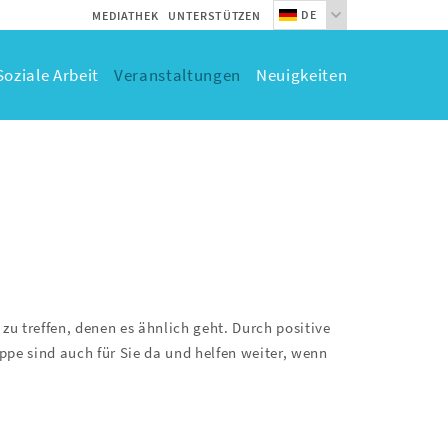
DE
MEDIATHEK
UNTERSTÜTZEN
Soziale Arbeit
Veranstaltungen
Neuigkeiten
u treffen, denen es ähnlich geht. Durch positive
pe sind auch für Sie da und helfen weiter, wenn