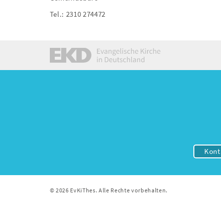
Tel.: 2310 274472
Kont
© 2026 EvKiThes. Alle Rechte vorbehalten.