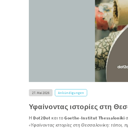
27. Mai 2026
Ankündigungen
Υφαίνοντας ιστορίες στη Θε
Η
Dot2Dot
και το
Goethe-Institut Thessaloniki
σ
«Υφαίνοντας ιστορίες στη Θεσσαλονίκη: τόποι,