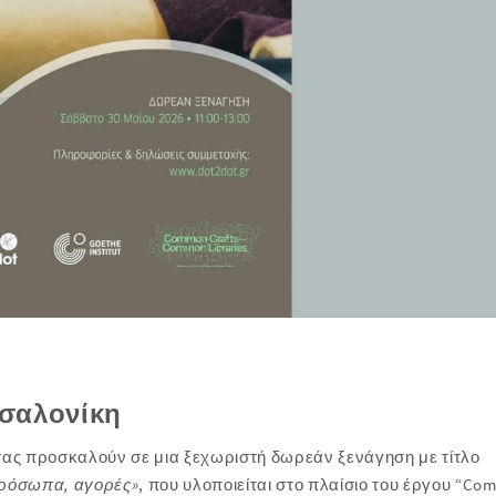
σσαλονίκη
ας προσκαλούν σε μια ξεχωριστή δωρεάν ξενάγηση με τίτλο
 πρόσωπα, αγορές»
, που υλοποιείται στο πλαίσιο του έργου
“Co