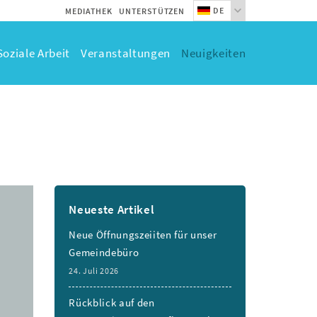
DE
MEDIATHEK
UNTERSTÜTZEN
Soziale Arbeit
Veranstaltungen
Neuigkeiten
Neueste Artikel
Neue Öffnungszeiiten für unser
Gemeindebüro
24. Juli 2026
Rückblick auf den