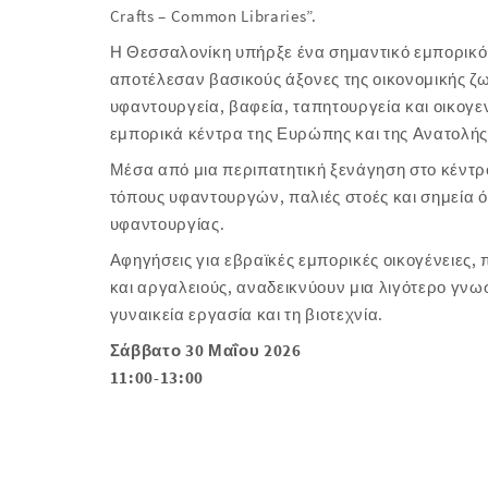
Crafts – Common Libraries”
.
Η Θεσσαλονίκη υπήρξε ένα σημαντικό εμπορικό
αποτέλεσαν βασικούς άξονες της οικονομικής ζ
υφαντουργεία, βαφεία, ταπητουργεία και οικογ
εμπορικά κέντρα της Ευρώπης και της Ανατολής
Μέσα από μια περιπατητική ξενάγηση στο κέντρ
τόπους υφαντουργών, παλιές στοές και σημεία ό
υφαντουργίας.
Αφηγήσεις για εβραϊκές εμπορικές οικογένειες
και αργαλειούς, αναδεικνύουν μια λιγότερο γνω
γυναικεία εργασία και τη βιοτεχνία.
Σάββατο 30 Μαΐου 2026
11:00-13:00