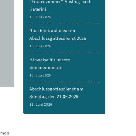
"Frauenzimmer"-Ausflug nach
Katerini
15. Juli 2026
Rückblick auf unseren
Abschlussgottesdienst 2026
15. Juli 2026
Hinweise für unsere
Sommermonate
10. Juli 2026
Abschlussgottesdienst am
Sonntag den 21.06.2026
18. Juni 2026
mmon